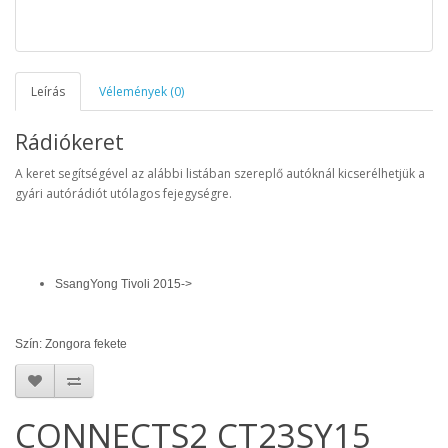
Leírás
Vélemények (0)
Rádiókeret
A keret segítségével az alábbi listában szereplő autóknál kicserélhetjük a
gyári autórádiót utólagos fejegységre.
SsangYong Tivoli 2015->
Szín: Zongora fekete
CONNECTS2 CT23SY15