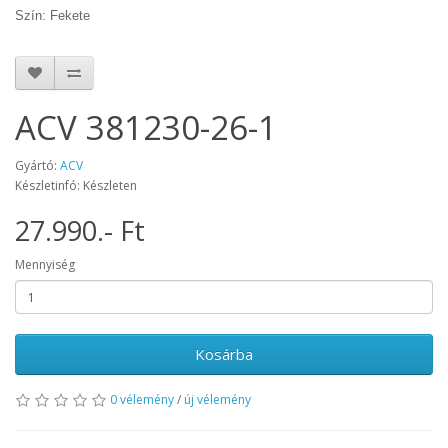
Szín: Fekete
ACV 381230-26-1
Gyártó:
ACV
Készletinfó: Készleten
27.990.- Ft
Mennyiség
Kosárba
0 vélemény
/
új vélemény