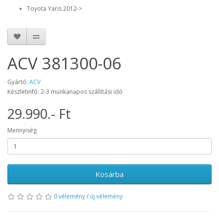
Toyota Yaris 2012->
ACV 381300-06
Gyártó:
ACV
Készletinfó: 2-3 munkanapos szállítási idő
29.990.- Ft
Mennyiség
Kosárba
0 vélemény
/
új vélemény