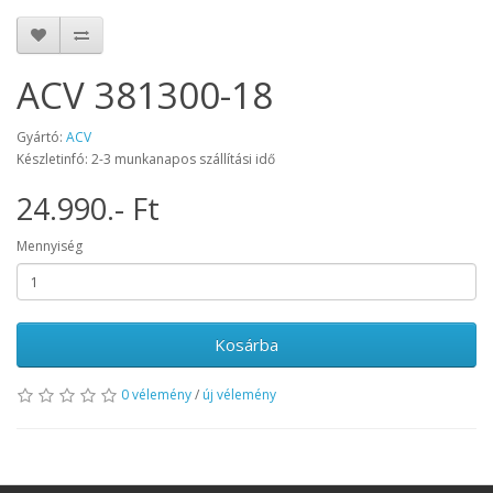
ACV 381300-18
Gyártó:
ACV
Készletinfó: 2-3 munkanapos szállítási idő
24.990.- Ft
Mennyiség
Kosárba
0 vélemény
/
új vélemény