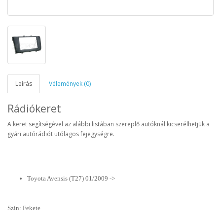
Leírás
Vélemények (0)
Rádiókeret
A keret segítségével az alábbi listában szereplő autóknál kicserélhetjük a
gyári autórádiót utólagos fejegységre.
Toyota Avensis (T27) 01/2009 ->
Szín: Fekete