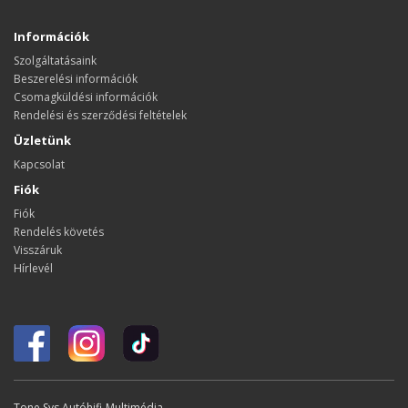
Információk
Szolgáltatásaink
Beszerelési információk
Csomagküldési információk
Rendelési és szerződési feltételek
Üzletünk
Kapcsolat
Fiók
Fiók
Rendelés követés
Visszáruk
Hírlevél
Tone Sys Autóhifi-Multimédia