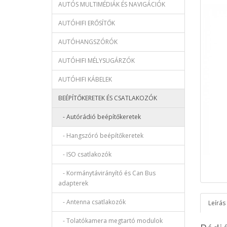
AUTÓS MULTIMÉDIÁK ÉS NAVIGÁCIÓK
AUTÓHIFI ERŐSÍTŐK
AUTÓHANGSZÓRÓK
AUTÓHIFI MÉLYSUGÁRZÓK
AUTÓHIFI KÁBELEK
BEÉPÍTŐKERETEK ÉS CSATLAKOZÓK
- Autórádió beépítőkeretek
- Hangszóró beépítőkeretek
- ISO csatlakozók
- Kormánytávirányító és Can Bus
adapterek
- Antenna csatlakozók
Leírás
- Tolatókamera megtartó modulok