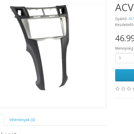
ACV
Gyártó:
AC
Készletinfó
46.99
Mennyiség
Vélemények (0)