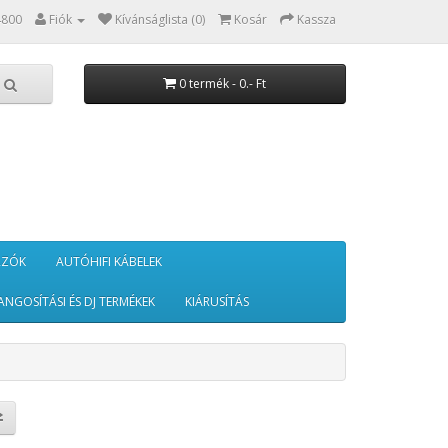
4800
Fiók
Kívánságlista (0)
Kosár
Kassza
0 termék - 0.- Ft
RZÓK
AUTÓHIFI KÁBELEK
ANGOSÍTÁSI ÉS DJ TERMÉKEK
KIÁRUSÍTÁS