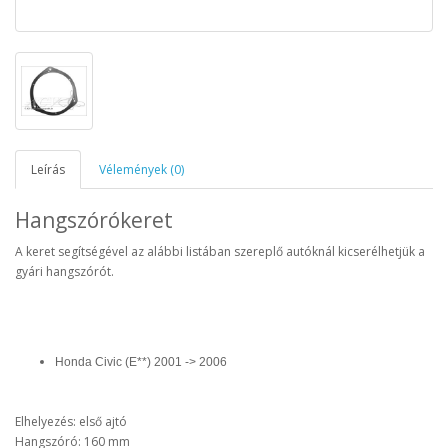
Leírás
Vélemények (0)
Hangszórókeret
A keret segítségével az alábbi listában szereplő autóknál kicserélhetjük a
gyári hangszórót.
Honda Civic (E**) 2001 -> 2006
Elhelyezés: első ajtó
Hangszóró: 160 mm