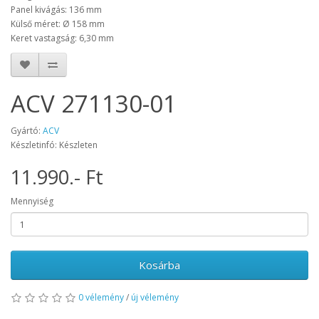
Panel kivágás: 136 mm
Külső méret: Ø 158 mm
Keret vastagság: 6,30 mm
ACV 271130-01
Gyártó:
ACV
Készletinfó: Készleten
11.990.- Ft
Mennyiség
Kosárba
0 vélemény
/
új vélemény