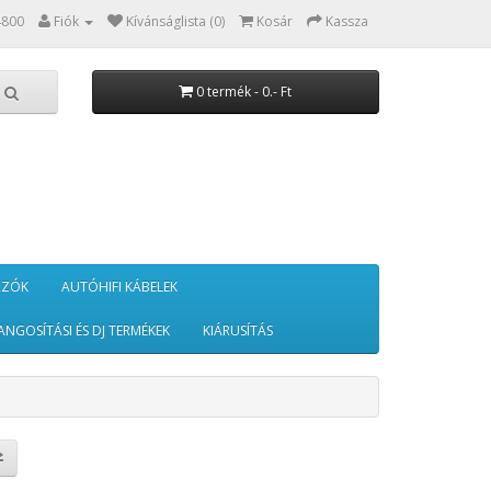
4800
Fiók
Kívánságlista (0)
Kosár
Kassza
0 termék - 0.- Ft
RZÓK
AUTÓHIFI KÁBELEK
ANGOSÍTÁSI ÉS DJ TERMÉKEK
KIÁRUSÍTÁS