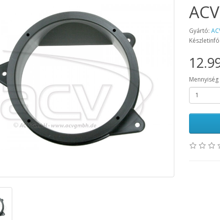
ACV
Gyártó:
AC
Készletinfó
12.99
Mennyiség