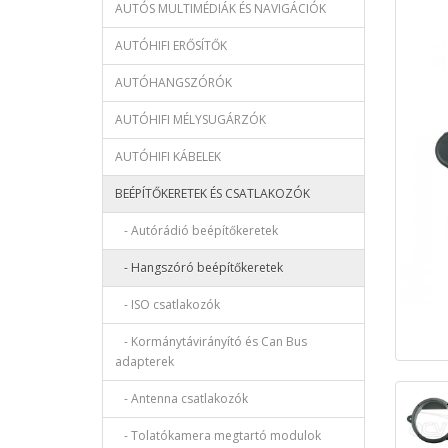
AUTÓS MULTIMÉDIÁK ÉS NAVIGÁCIÓK
AUTÓHIFI ERŐSÍTŐK
AUTÓHANGSZÓRÓK
AUTÓHIFI MÉLYSUGÁRZÓK
AUTÓHIFI KÁBELEK
BEÉPÍTŐKERETEK ÉS CSATLAKOZÓK
- Autórádió beépítőkeretek
- Hangszóró beépítőkeretek
- ISO csatlakozók
- Kormánytávirányító és Can Bus
adapterek
- Antenna csatlakozók
- Tolatókamera megtartó modulok