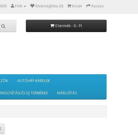
4800
Fiók
Kívánságlista (0)
Kosár
Kassza
0 termék - 0.- Ft
RZÓK
AUTÓHIFI KÁBELEK
ANGOSÍTÁSI ÉS DJ TERMÉKEK
KIÁRUSÍTÁS