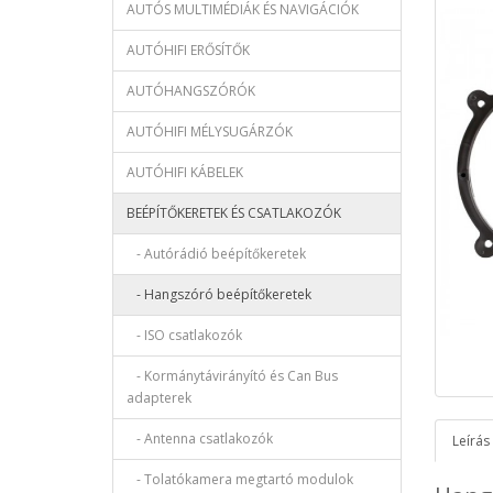
AUTÓS MULTIMÉDIÁK ÉS NAVIGÁCIÓK
AUTÓHIFI ERŐSÍTŐK
AUTÓHANGSZÓRÓK
AUTÓHIFI MÉLYSUGÁRZÓK
AUTÓHIFI KÁBELEK
BEÉPÍTŐKERETEK ÉS CSATLAKOZÓK
- Autórádió beépítőkeretek
- Hangszóró beépítőkeretek
- ISO csatlakozók
- Kormánytávirányító és Can Bus
adapterek
- Antenna csatlakozók
Leírás
- Tolatókamera megtartó modulok