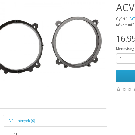
ACV
Gyártó:
AC
Készletinfó
16.99
Mennyiség
Vélemények (0)