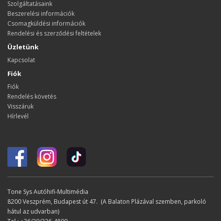
Szolgáltatásaink
Beszerelési információk
Csomagküldési információk
Rendelési és szerződési feltételek
Üzletünk
Kapcsolat
Fiók
Fiók
Rendelés követés
Visszáruk
Hírlevél
Tone Sys Autóhifi-Multimédia
8200 Veszprém, Budapest út 47. (A Balaton Plázával szemben, parkoló
hátul az udvarban)