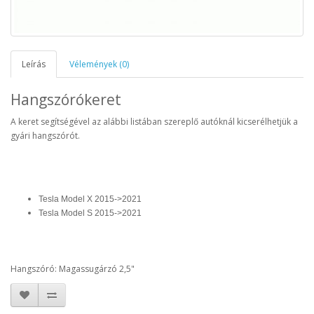
Leírás
Vélemények (0)
Hangszórókeret
A keret segítségével az alábbi listában szereplő autóknál kicserélhetjük a
gyári hangszórót.
Tesla Model X 2015->2021
Tesla Model S 2015->2021
Hangszóró: Magassugárzó 2,5"