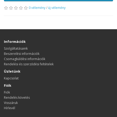
0 vélemény
/
új vélemény
Információk
Szolgáltatásaink
Beszerelési információk
Csomagküldési információk
Rendelési és szerződési feltételek
Üzletünk
Kapcsolat
Fiók
Fiók
Rendelés követés
Visszáruk
Hírlevél