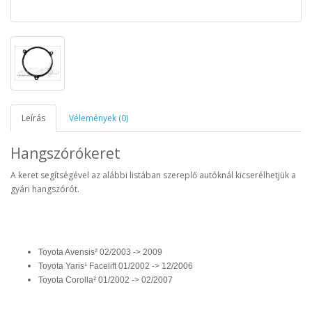
Leírás
Vélemények (0)
Hangszórókeret
A keret segítségével az alábbi listában szereplő autóknál kicserélhetjük a
gyári hangszórót.
Toyota Avensis² 02/2003 -> 2009
Toyota Yaris¹ Facelift 01/2002 -> 12/2006
Toyota Corolla² 01/2002 -> 02/2007