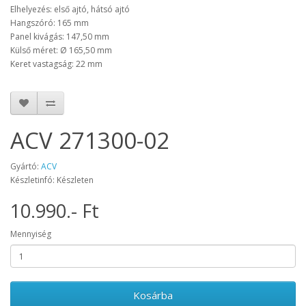
Elhelyezés: első ajtó, hátsó ajtó
Hangszóró: 165 mm
Panel kivágás: 147,50 mm
Külső méret: Ø 165,50 mm
Keret vastagság: 22 mm
ACV 271300-02
Gyártó:
ACV
Készletinfó: Készleten
10.990.- Ft
Mennyiség
Kosárba