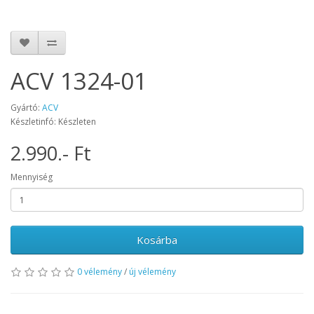
ACV 1324-01
Gyártó:
ACV
Készletinfó: Készleten
2.990.- Ft
Mennyiség
Kosárba
0 vélemény
/
új vélemény