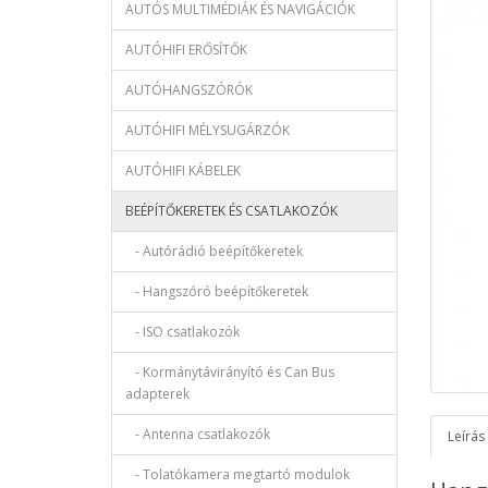
AUTÓS MULTIMÉDIÁK ÉS NAVIGÁCIÓK
AUTÓHIFI ERŐSÍTŐK
AUTÓHANGSZÓRÓK
AUTÓHIFI MÉLYSUGÁRZÓK
AUTÓHIFI KÁBELEK
BEÉPÍTŐKERETEK ÉS CSATLAKOZÓK
- Autórádió beépítőkeretek
- Hangszóró beépítőkeretek
- ISO csatlakozók
- Kormánytávirányító és Can Bus
adapterek
- Antenna csatlakozók
Leírás
- Tolatókamera megtartó modulok