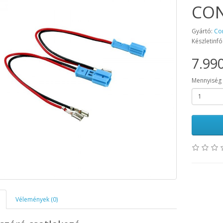
CON
Gyártó:
Co
Készletinfó
7.990
Mennyiség
Vélemények (0)