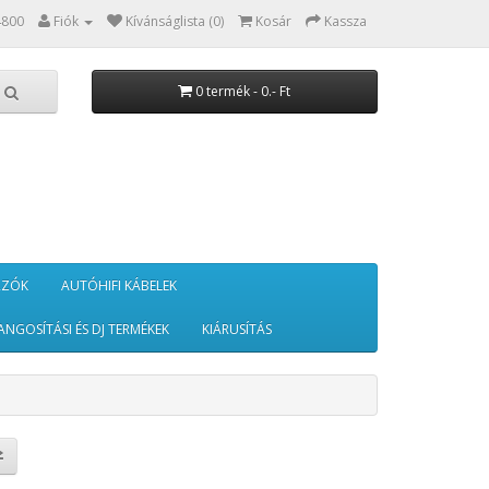
4800
Fiók
Kívánságlista (0)
Kosár
Kassza
0 termék - 0.- Ft
RZÓK
AUTÓHIFI KÁBELEK
ANGOSÍTÁSI ÉS DJ TERMÉKEK
KIÁRUSÍTÁS