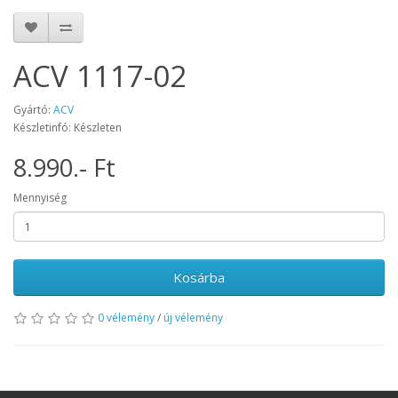
ACV 1117-02
Gyártó:
ACV
Készletinfó: Készleten
8.990.- Ft
Mennyiség
Kosárba
0 vélemény
/
új vélemény