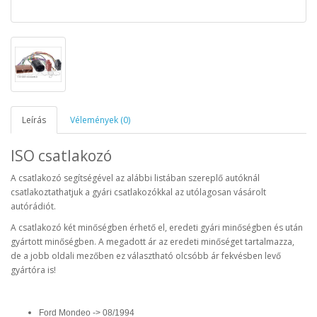
Leírás
Vélemények (0)
ISO csatlakozó
A csatlakozó segítségével az alábbi listában szereplő autóknál
csatlakoztathatjuk a gyári csatlakozókkal az utólagosan vásárolt
autórádiót.
A csatlakozó két minőségben érhető el, eredeti gyári minőségben és után
gyártott minőségben. A megadott ár az eredeti minőséget tartalmazza,
de a jobb oldali mezőben ez választható olcsóbb ár fekvésben levő
gyártóra is!
Ford Mondeo -> 08/1994