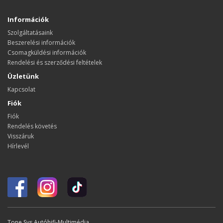
Információk
Szolgáltatásaink
Beszerelési információk
Csomagküldési információk
Rendelési és szerződési feltételek
Üzletünk
Kapcsolat
Fiók
Fiók
Rendelés követés
Visszáruk
Hírlevél
Tone Sys Autóhifi-Multimédia