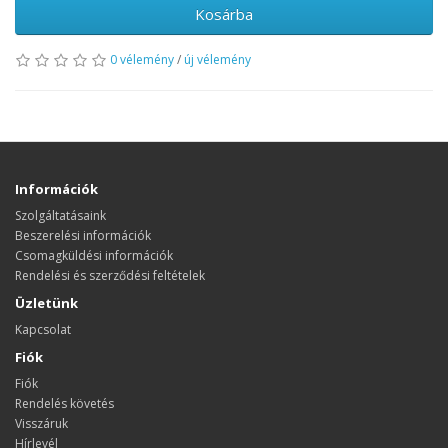
Kosárba
0 vélemény
/
új vélemény
Információk
Szolgáltatásaink
Beszerelési információk
Csomagküldési információk
Rendelési és szerződési feltételek
Üzletünk
Kapcsolat
Fiók
Fiók
Rendelés követés
Visszáruk
Hírlevél