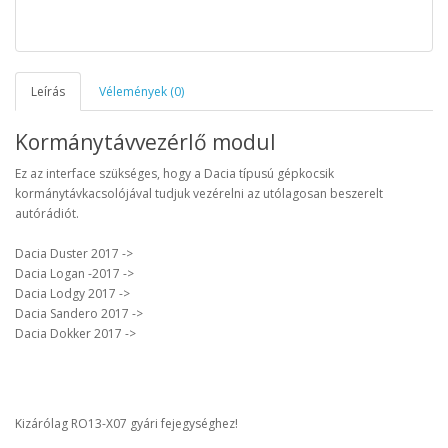
Leírás
Vélemények (0)
Kormánytávvezérlő modul
Ez az interface szükséges, hogy a Dacia típusú gépkocsik
kormánytávkacsolójával tudjuk vezérelni az utólagosan beszerelt
autórádiót.
Dacia Duster 2017 ->
Dacia Logan -2017 ->
Dacia Lodgy 2017 ->
Dacia Sandero 2017 ->
Dacia Dokker 2017 ->
Kizárólag RO13-X07 gyári fejegységhez!