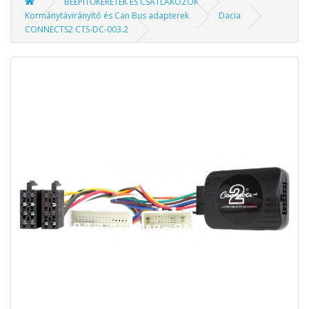
BEÉPÍTŐKERETEK ÉS CSATLAKOZÓK
Kormánytávirányító és Can Bus adapterek
Dacia
CONNECTS2 CTS-DC-003.2