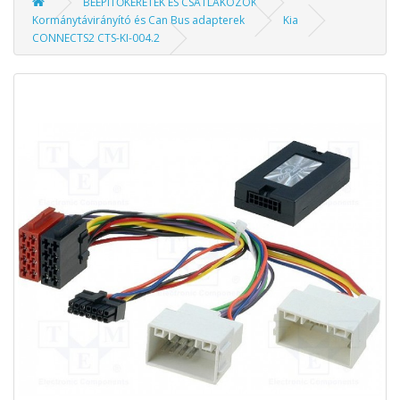
BEÉPÍTŐKERETEK ÉS CSATLAKOZÓK
Kormánytávirányító és Can Bus adapterek
Kia
CONNECTS2 CTS-KI-004.2