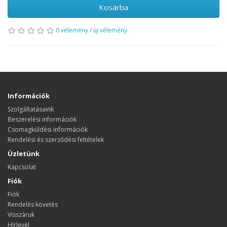
Kosárba
0 vélemény
/
új vélemény
Információk
Szolgáltatásaink
Beszerelési információk
Csomagküldési információk
Rendelési és szerződési feltételek
Üzletünk
Kapcsolat
Fiók
Fiók
Rendelés követés
Visszáruk
Hírlevél