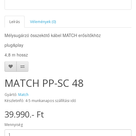
Leírás
Vélemények (0)
Mélysugárzó összekötő kábel MATCH erősítőkhöz
plug&play
4,8 m hossz
MATCH PP-SC 48
Gyártó:
Match
Készletinfó: 4-5 munkanapos szállítási idő
39.990.- Ft
Mennyiség