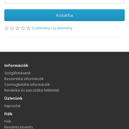
Kosárba
0 vélemény
/
új vélemény
Információk
Szolgáltatásaink
Beszerelési információk
Csomagküldési információk
Rendelési és szerződési feltételek
Üzletünk
Kapcsolat
Fiók
Fiók
Rendelés követés