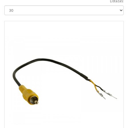
Listázás: