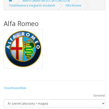
BEÉPÍTŐKERETEK ÉS CSATLAKOZÓK
Tolatókamera megtartó modulok
Alfa Romeo
Alfa Romeo
Összehasonlítás
Sorrend: