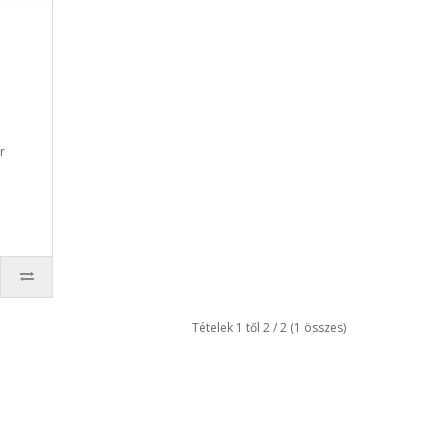
r
Tételek 1 től 2 / 2 (1 összes)