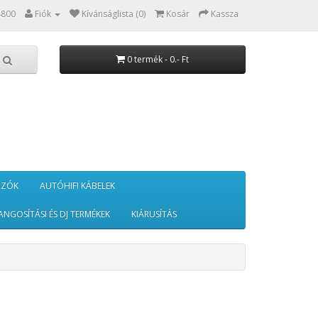
4800
Fiók
Kívánságlista (0)
Kosár
Kassza
0 termék - 0.- Ft
RZÓK
AUTÓHIFI KÁBELEK
ANGOSÍTÁSI ÉS DJ TERMÉKEK
KIÁRUSÍTÁS