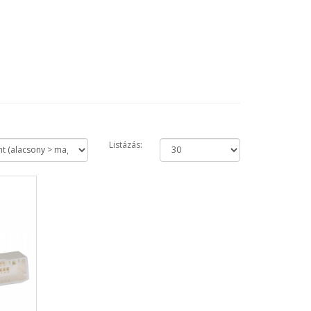
Listázás: