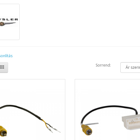
onlítás
Sorrend: