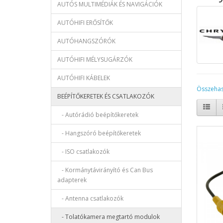
AUTÓS MULTIMÉDIÁK ÉS NAVIGÁCIÓK
AUTÓHIFI ERŐSÍTŐK
AUTÓHANGSZÓRÓK
AUTÓHIFI MÉLYSUGÁRZÓK
AUTÓHIFI KÁBELEK
Összehas
BEÉPÍTŐKERETEK ÉS CSATLAKOZÓK
- Autórádió beépítőkeretek
- Hangszóró beépítőkeretek
- ISO csatlakozók
- Kormánytávirányító és Can Bus
adapterek
- Antenna csatlakozók
- Tolatókamera megtartó modulok