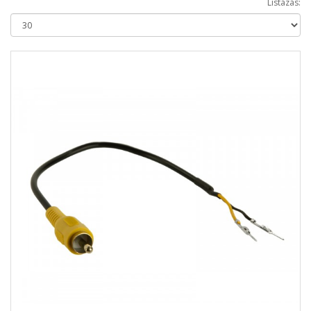
Listázás: