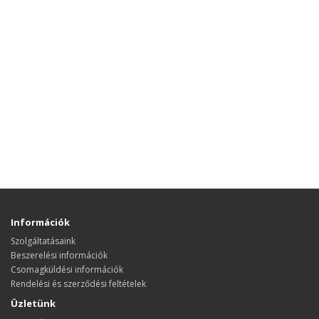
Információk
Szolgáltatásaink
Beszerelési információk
Csomagküldési információk
Rendelési és szerződési feltételek
Üzletünk