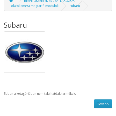
BEÉPÍTŐKERETEK ÉS CSATLAKOZÓK
Tolatókamera megtartó modulok
Subaru
Subaru
Ebben a ketagóriában nem találhatóak termékek.
Tovább