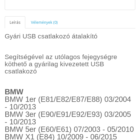
Leírás
Vélemények (0)
Gyári USB csatlakozó átalakító
Segítségével az utólagos fejegységre
köthető a gyárilag kivezetett USB
csatlakozó
BMW
BMW 1er (E81/E82/E87/E88) 03/2004
- 10/2013
BMW 3er (E90/E91/E92/E93) 03/2005
- 10/2013
BMW 5er (E60/E61) 07/2003 - 05/2010
BMW X1 (E84) 10/2009 - 06/2015