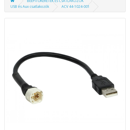
BEÉPÍTŐKERETEK ÉS CSATLAKOZÓK
USB és Aux csatlakozók
ACV 44-1024-001