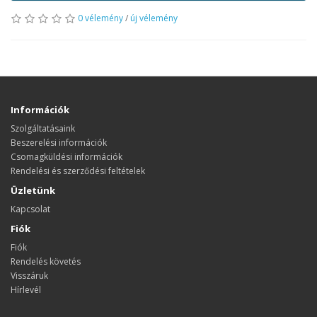
0 vélemény
/
új vélemény
Információk
Szolgáltatásaink
Beszerelési információk
Csomagküldési információk
Rendelési és szerződési feltételek
Üzletünk
Kapcsolat
Fiók
Fiók
Rendelés követés
Visszáruk
Hírlevél