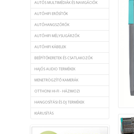
AUTÓS MULTIMÉDIÁK ÉS NAVIGÁCIÓK
AUTÓHIFI ERŐSÍTŐK
AUTÓHANGSZÓRÓK
AUTÓHIFI MÉLYSUGÁRZÓK
AUTÓHIFI KÁBELEK
BEÉPÍTŐKERETEK ÉS CSATLAKOZÓK
HAJÓS AUDIO TERMÉKEK
MENETRÖGZÍTŐ KAMERÁK
OTTHONI HI-FI - HÁZIMOZI
HANGOSÍTÁSI ÉS DJ TERMÉKEK
KIÁRUSÍTÁS