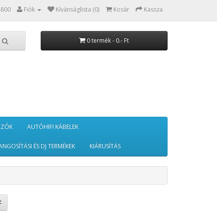
4800
Fiók
Kívánságlista (0)
Kosár
Kassza
0 termék - 0.- Ft
RZÓK
AUTÓHIFI KÁBELEK
ANGOSÍTÁSI ÉS DJ TERMÉKEK
KIÁRUSÍTÁS