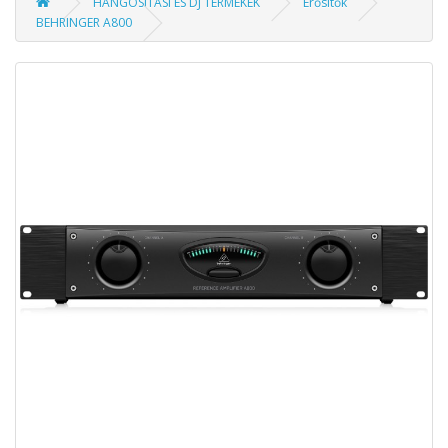
HANGOSÍTÁSI ÉS DJ TERMÉKEK
Erősítők
BEHRINGER A800