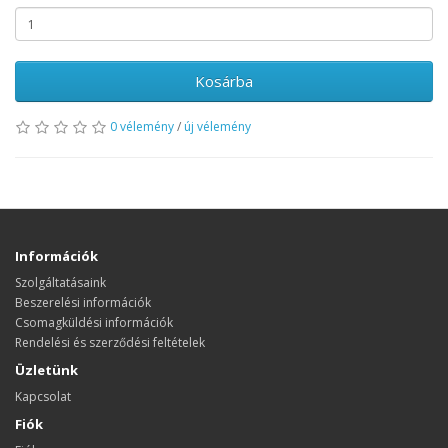
Kosárba
0 vélemény
/
új vélemény
Információk
Szolgáltatásaink
Beszerelési információk
Csomagküldési információk
Rendelési és szerződési feltételek
Üzletünk
Kapcsolat
Fiók