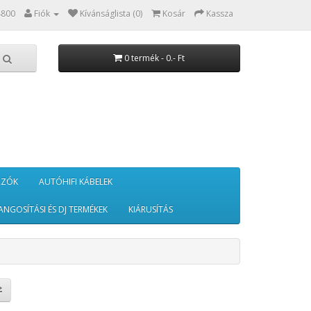
4800
Fiók
Kívánságlista (0)
Kosár
Kassza
0 termék - 0.- Ft
RZÓK
AUTÓHIFI KÁBELEK
ANGOSÍTÁSI ÉS DJ TERMÉKEK
KIÁRUSÍTÁS