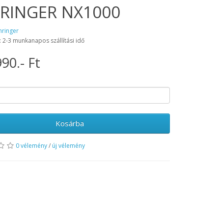
RINGER NX1000
hringer
: 2-3 munkanapos szállítási idő
90.- Ft
Kosárba
0 vélemény
/
új vélemény