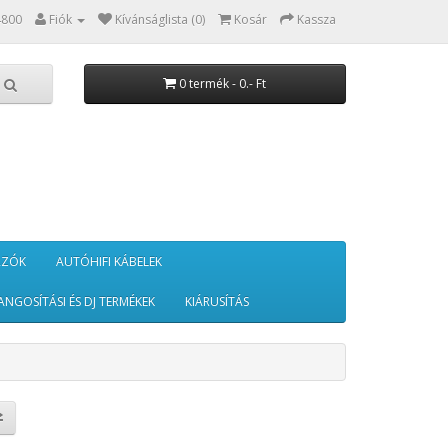
4800
Fiók
Kívánságlista (0)
Kosár
Kassza
0 termék - 0.- Ft
RZÓK
AUTÓHIFI KÁBELEK
ANGOSÍTÁSI ÉS DJ TERMÉKEK
KIÁRUSÍTÁS