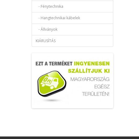
- Fénytechnika
- Hangtechnikai kábelek
- Állványok
KIÁRUSÍTÁS