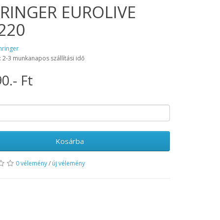
RINGER EUROLIVE
220
hringer
: 2-3 munkanapos szállítási idő
0.- Ft
Kosárba
0 vélemény
/
új vélemény