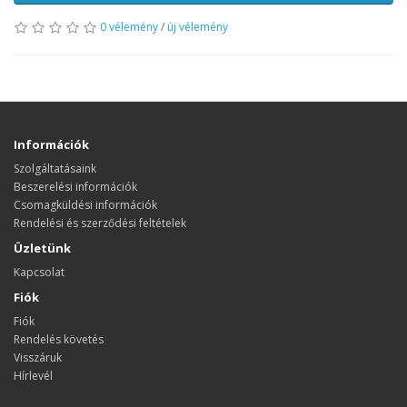
0 vélemény
/
új vélemény
Információk
Szolgáltatásaink
Beszerelési információk
Csomagküldési információk
Rendelési és szerződési feltételek
Üzletünk
Kapcsolat
Fiók
Fiók
Rendelés követés
Visszáruk
Hírlevél