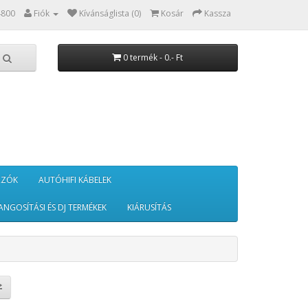
4800
Fiók
Kívánságlista (0)
Kosár
Kassza
0 termék - 0.- Ft
RZÓK
AUTÓHIFI KÁBELEK
ANGOSÍTÁSI ÉS DJ TERMÉKEK
KIÁRUSÍTÁS