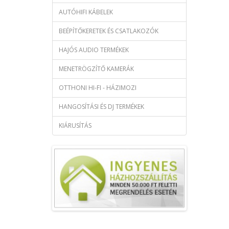
AUTÓHIFI KÁBELEK
BEÉPÍTŐKERETEK ÉS CSATLAKOZÓK
HAJÓS AUDIO TERMÉKEK
MENETRÖGZÍTŐ KAMERÁK
OTTHONI HI-FI - HÁZIMOZI
HANGOSÍTÁSI ÉS DJ TERMÉKEK
KIÁRUSÍTÁS