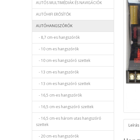
AUTÓS MULTIMÉDIÁK ÉS NAVIGÁCIÓK
AUTÓHIFI ERŐSÍTŐK
AUTÓHANGSZÓRÓK
- 8,7 cm-es hangszórók
- 10 cm-es hangszórók
- 10 cm-es hangszóró szettek
- 13 cm-es hangszórók
- 13 cm-es hangszóró szettek
- 16,5 cm-es hangszórók
- 16,5 cm-es hangszóró szettek
- 16,5 cm-es három utas hangszóró
szettek
Leírás
- 20 cm-es hangszórók