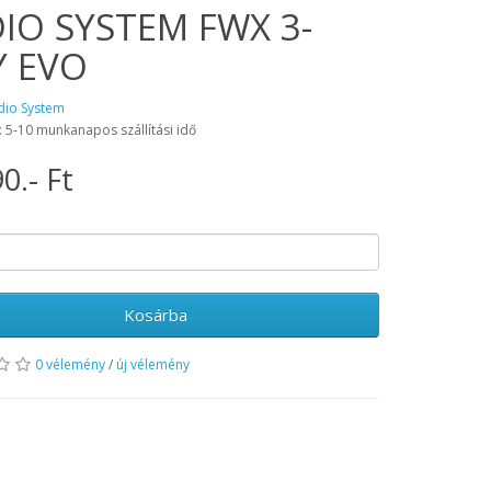
IO SYSTEM FWX 3-
 EVO
dio System
: 5-10 munkanapos szállítási idő
0.- Ft
Kosárba
0 vélemény
/
új vélemény