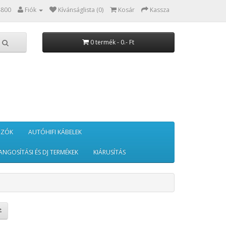
4800
Fiók
Kívánságlista (0)
Kosár
Kassza
0 termék - 0.- Ft
RZÓK
AUTÓHIFI KÁBELEK
ANGOSÍTÁSI ÉS DJ TERMÉKEK
KIÁRUSÍTÁS