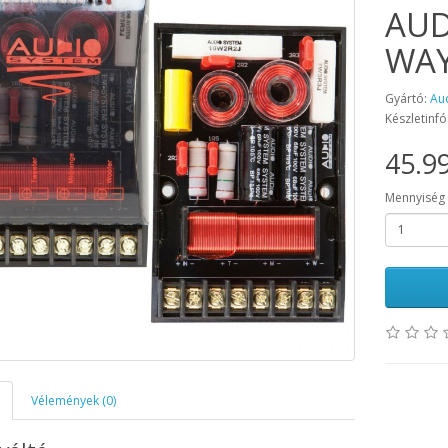
AUD
WAY
Gyártó:
Au
Készletinfó
45.99
Mennyiség
Vélemények (0)